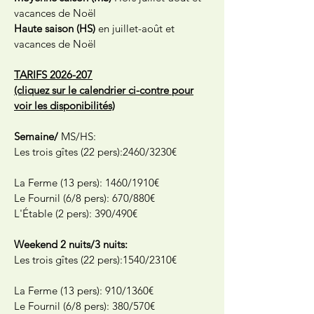
vacances de Noël
Haute saison (HS)
en juillet-août et
vacances de Noël
TARIFS
2026-207
(cliquez sur le calendrier ci-contre pour
voir les disponibilités)
Semaine/
MS/HS:
Les trois gîtes (22 pers):2460/3230€
La Ferme (13 pers): 1460/1910€
Le Fournil (6/8 pers): 670/880€
L'Étable (2 pers): 390/490€
Weekend 2 nuits/3 nuits:
Les trois gîtes (22 pers):1540/2310€
La Ferme (13 pers): 910/1360€
Le Fournil (6/8 pers): 380/570€